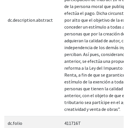
de la persona moral que publique
efectúa el pago. Dicha circunsta
dc.description.abstract
por alto que el objetivo de la ex
conceder un estímulo a todas aq
personas que por la creación de 
adquieran la calidad de autor, co
independencia de los demás ingr
perciban. Así pues, considerando
anterior, se efectúa una propues
reforma a la Ley del Impuesto So
Renta, a fin de que se garantice e
estímulo de la exención a todas 
personas que tienen la calidad de
anterior, con el objeto de que el
tributario sea partícipe en el apo
creatividad y venta de obras”.
dc.folio
411716T