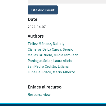
Cite document
Date
2022-04-07
Authors
Téllez Méndez, Nallely
Cisneros De La Cueva, Sergio
Mejias Brizuela, Nildia Yamileth
Paniagua Solar, Laura Alicia
San Pedro Cedillo, Liliana
Luna Del Risco, Mario Alberto
Enlace al recurso
Resource view