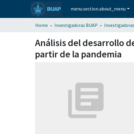
menu.section.about_menu
Home
Investigadoras BUAP
Investigadora
Análisis del desarrollo 
partir de la pandemia