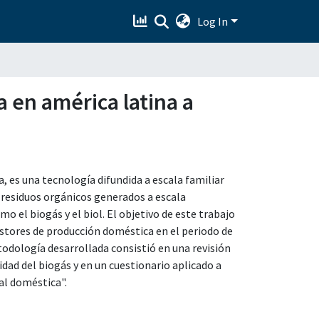
Log In
a en américa latina a
, es una tecnología difundida a escala familiar
 residuos orgánicos generados a escala
el biogás y el biol. El objetivo de este trabajo
gestores de producción doméstica en el periodo de
todología desarrollada consistió en una revisión
idad del biogás y en un cuestionario aplicado a
al doméstica".