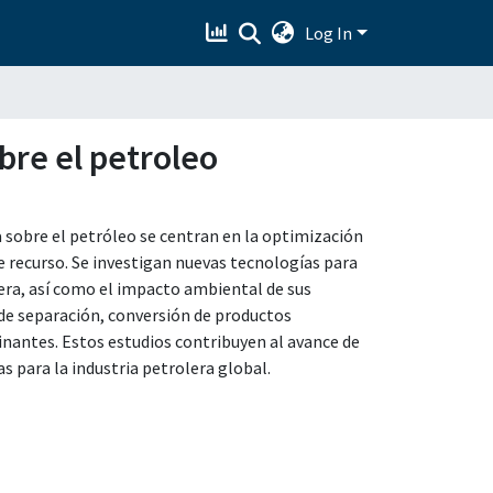
Log In
bre el petroleo
a sobre el petróleo se centran en la optimización
e recurso. Se investigan nuevas tecnologías para
olera, así como el impacto ambiental de sus
 de separación, conversión de productos
inantes. Estos estudios contribuyen al avance de
s para la industria petrolera global.