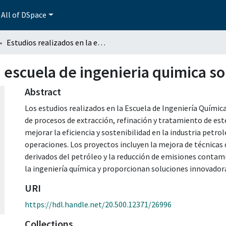
All of DSpace
Estudios realizados en la escuela de ingenieria quimica sobre el petroleo
a escuela de ingenieria quimica so
Abstract
Los estudios realizados en la Escuela de Ingeniería Químic
de procesos de extracción, refinación y tratamiento de est
mejorar la eficiencia y sostenibilidad en la industria petr
operaciones. Los proyectos incluyen la mejora de técnicas
derivados del petróleo y la reducción de emisiones contam
la ingeniería química y proporcionan soluciones innovadora
URI
https://hdl.handle.net/20.500.12371/26996
Collections