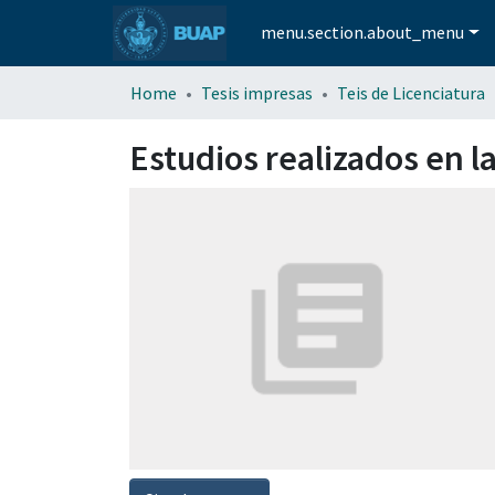
menu.section.about_menu
Home
Tesis impresas
Teis de Licenciatura
Estudios realizados en l