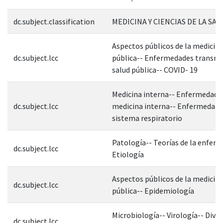
dc.subject.classification
MEDICINA Y CIENCIAS DE LA SAL
Aspectos públicos de la medicina
dc.subject.lcc
pública-- Enfermedades transmis
salud pública-- COVID- 19
Medicina interna-- Enfermedades
dc.subject.lcc
medicina interna-- Enfermedade
sistema respiratorio
Patología-- Teorías de la enfer
dc.subject.lcc
Etiología
Aspectos públicos de la medicina
dc.subject.lcc
pública-- Epidemiología
Microbiología-- Virología-- Divis
dc.subject.lcc