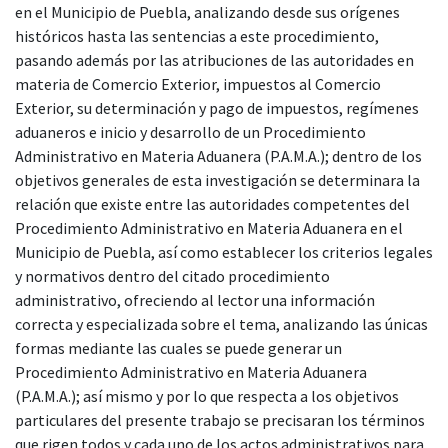
en el Municipio de Puebla, analizando desde sus orígenes
históricos hasta las sentencias a este procedimiento,
pasando además por las atribuciones de las autoridades en
materia de Comercio Exterior, impuestos al Comercio
Exterior, su determinación y pago de impuestos, regímenes
aduaneros e inicio y desarrollo de un Procedimiento
Administrativo en Materia Aduanera (P.A.M.A.); dentro de los
objetivos generales de esta investigación se determinara la
relación que existe entre las autoridades competentes del
Procedimiento Administrativo en Materia Aduanera en el
Municipio de Puebla, así como establecer los criterios legales
y normativos dentro del citado procedimiento
administrativo, ofreciendo al lector una información
correcta y especializada sobre el tema, analizando las únicas
formas mediante las cuales se puede generar un
Procedimiento Administrativo en Materia Aduanera
(P.A.M.A.); así mismo y por lo que respecta a los objetivos
particulares del presente trabajo se precisaran los términos
que rigen todos y cada uno de los actos administrativos para