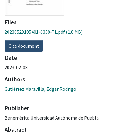
Files
20230529105401-6358-TL.pdf
(1.8 MB)
Cite document
Date
2023-02-08
Authors
Gutiérrez Maravilla, Edgar Rodrigo
Publisher
Benemérita Universidad Autónoma de Puebla
Abstract