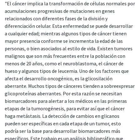
"El cáncer implica la transformación de células normales por
acumulaciones progresivas de mutaciones en genes
relacionados con diferentes fases de la división y
diferenciación celular. Esta enfermedad se puede desarrollar
a cualquier edad; mientras algunos tipos de cáncer tienen
mayor presencia conforme se incrementa la edad de las
personas, o bien asociados al estilo de vida. Existen tumores
malignos que son más frecuentes entre la población con
menos de 20 años, como el neuroblastoma, el cáncer de
hueso y algunos tipos de leucemia. Uno de los factores que
afecta el desarrollo oncogénico, es la glicosilación
aberrante. Muchos tipos de cánceres tienden a sobreexpresar
glicoproteínas aberrantes. Por esta razón se necesitan
biomarcadores para alertar a los médicos en las primeras
etapas de la tumorogénesis, para evitar así que el cáncer
haga metástasis. La detección de cambios en glicanos
pueden ser específicas en cada etapa de un tumor, esto
podría ser la base para desarrollar biomarcadores más
específicos. Este trabajo es un análisis bibliográfico que