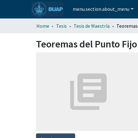
menu.section.about_menu
Home
Tesis
Tesis de Maestría
Teoremas del Punto Fijo