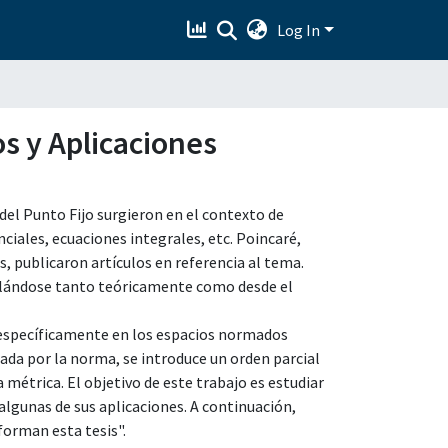
Log In
s y Aplicaciones
del Punto Fijo surgieron en el contexto de
ciales, ecuaciones integrales, etc. Poincaré,
, publicaron artículos en referencia al tema.
ollándose tanto teóricamente como desde el
específicamente en los espacios normados
da por la norma, se introduce un orden parcial
 métrica. El objetivo de este trabajo es estudiar
lgunas de sus aplicaciones. A continuación,
forman esta tesis".