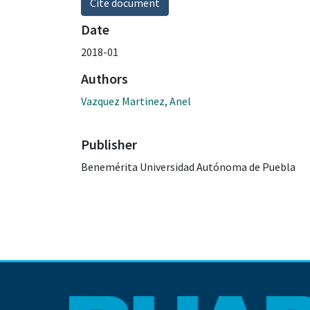
Cite document
Date
2018-01
Authors
Vazquez Martinez, Anel
Publisher
Benemérita Universidad Autónoma de Puebla