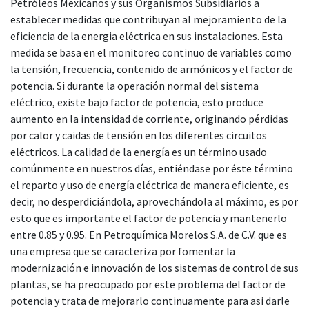
Petróleos Mexicanos y sus Organismos Subsidiarios a
establecer medidas que contribuyan al mejoramiento de la
eficiencia de la energia eléctrica en sus instalaciones. Esta
medida se basa en el monitoreo continuo de variables como
la tensión, frecuencia, contenido de armónicos y el factor de
potencia. Si durante la operación normal del sistema
eléctrico, existe bajo factor de potencia, esto produce
aumento en la intensidad de corriente, originando pérdidas
por calor y caidas de tensión en los diferentes circuitos
eléctricos. La calidad de la energía es un término usado
comúnmente en nuestros días, entiéndase por éste término
el reparto y uso de energía eléctrica de manera eficiente, es
decir, no desperdiciándola, aprovechándola al máximo, es por
esto que es importante el factor de potencia y mantenerlo
entre 0.85 y 0.95. En Petroquímica Morelos S.A. de C.V. que es
una empresa que se caracteriza por fomentar la
modernización e innovación de los sistemas de control de sus
plantas, se ha preocupado por este problema del factor de
potencia y trata de mejorarlo continuamente para asi darle