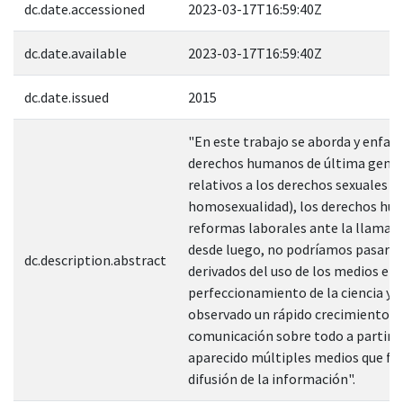
dc.date.accessioned
2023-03-17T16:59:40Z
dc.date.available
2023-03-17T16:59:40Z
dc.date.issued
2015
"En este trabajo se aborda y enfati
derechos humanos de última gener
relativos a los derechos sexuales (
homosexualidad), los derechos hum
reformas laborales ante la llamada 
desde luego, no podríamos pasar p
dc.description.abstract
derivados del uso de los medios ele
perfeccionamiento de la ciencia y d
observado un rápido crecimiento d
comunicación sobre todo a partir 
aparecido múltiples medios que fac
difusión de la información".