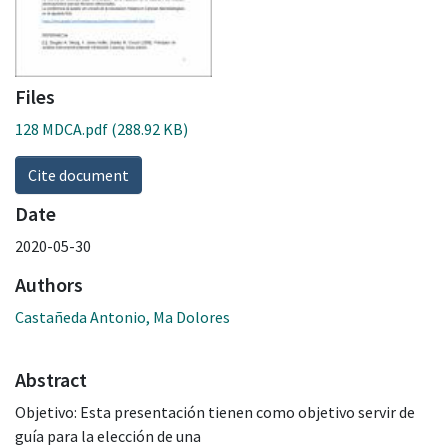
Files
128 MDCA.pdf
(288.92 KB)
Cite document
Date
2020-05-30
Authors
Castañeda Antonio, Ma Dolores
Abstract
Objetivo: Esta presentación tienen como objetivo servir de
guía para la elección de una