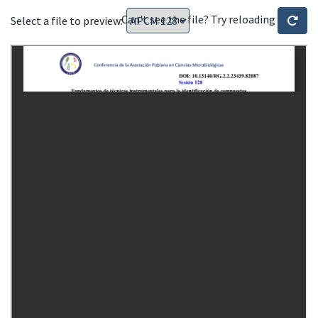
Can't see the file? Try reloading
Select a file to preview: