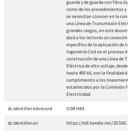
guarda y de guarda con fibra óptic
como de los procedimientos y té
se necesitan conocer en la const
una Línea de Transmisión Eléctri
grandes rasgos, en este docume
dará a los lectores un conocimi
específico de la aplicación de la 
Ingeniería Civil en el proceso de
construcción de una Línea de Tr
Eléctrica de alto voltaje, desde 1
hasta 400 kV, con la finalidad dar
cumplimiento a los lineamiento
establecidos por la Comisión Fed
Electricidad.
dc.identifier.bibrecord
IC08 H84
dc.identifier.uri
https://hdl.handle.net/20.500.1