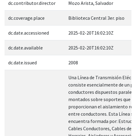
dc.contributor.director
Mozo Arista, Salvador
dc.coverage.place
Biblioteca Central 3er. piso
dc.date.accessioned
2025-02-20T16:02:10Z
dc.date.available
2025-02-20T16:02:10Z
dc.date.issued
2008
Una Línea de Transmisión Eléctr
consiste esencialmente de un gr
conductores dispuestos paralel
montados sobre soportes que
proporcionan el aislamiento req
entre conductores. Esta Línea se
encuentra formada por: Estructu
Cables Conductores, Cables de G
Herrajes, Aisladores y Accesorios