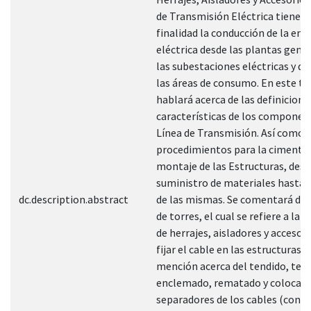
de Transmisión Eléctrica tiene 
finalidad la conducción de la ene
eléctrica desde las plantas gene
las subestaciones eléctricas y de
las áreas de consumo. En este tr
hablará acerca de las definiciones
características de los componen
Línea de Transmisión. Así como d
procedimientos para la cimentac
montaje de las Estructuras, desd
suministro de materiales hasta l
dc.description.abstract
de las mismas. Se comentará del
de torres, el cual se refiere a la 
de herrajes, aisladores y accesor
fijar el cable en las estructuras. 
mención acerca del tendido, ten
enclemado, rematado y colocaci
separadores de los cables (condu