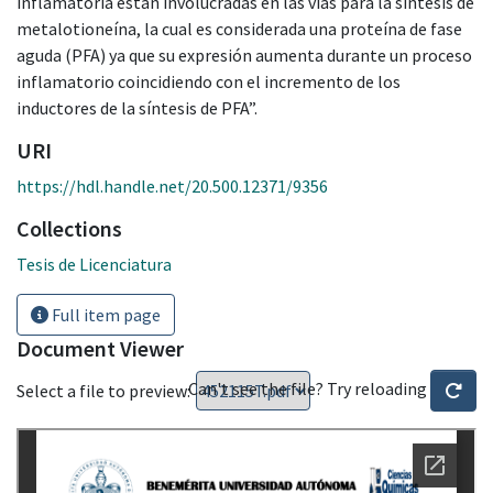
inflamatoria están involucradas en las vías para la síntesis de
metalotioneína, la cual es considerada una proteína de fase
aguda (PFA) ya que su expresión aumenta durante un proceso
inflamatorio coincidiendo con el incremento de los
inductores de la síntesis de PFA”.
URI
https://hdl.handle.net/20.500.12371/9356
Collections
Tesis de Licenciatura
Full item page
Document Viewer
Can't see the file? Try reloading
Select a file to preview: