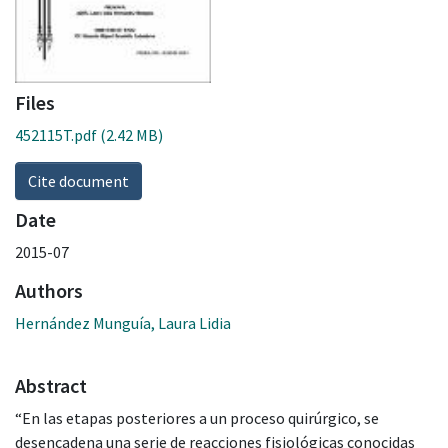
Files
452115T.pdf
(2.42 MB)
Cite document
Date
2015-07
Authors
Hernández Munguía, Laura Lidia
Abstract
“En las etapas posteriores a un proceso quirúrgico, se
desencadena una serie de reacciones fisiológicas conocidas