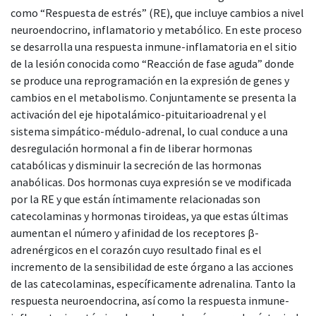
como “Respuesta de estrés” (RE), que incluye cambios a nivel
neuroendocrino, inflamatorio y metabólico. En este proceso
se desarrolla una respuesta inmune-inflamatoria en el sitio
de la lesión conocida como “Reacción de fase aguda” donde
se produce una reprogramación en la expresión de genes y
cambios en el metabolismo. Conjuntamente se presenta la
activación del eje hipotalámico-pituitarioadrenal y el
sistema simpático-médulo-adrenal, lo cual conduce a una
desregulación hormonal a fin de liberar hormonas
catabólicas y disminuir la secreción de las hormonas
anabólicas. Dos hormonas cuya expresión se ve modificada
por la RE y que están íntimamente relacionadas son
catecolaminas y hormonas tiroideas, ya que estas últimas
aumentan el número y afinidad de los receptores β-
adrenérgicos en el corazón cuyo resultado final es el
incremento de la sensibilidad de este órgano a las acciones
de las catecolaminas, específicamente adrenalina. Tanto la
respuesta neuroendocrina, así como la respuesta inmune-