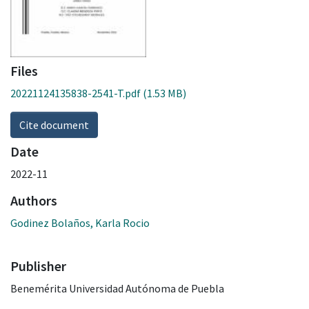
Files
20221124135838-2541-T.pdf
(1.53 MB)
Cite document
Date
2022-11
Authors
Godinez Bolaños, Karla Rocio
Publisher
Benemérita Universidad Autónoma de Puebla