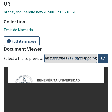
URI
https://hdl.handle.net/20.500.12371/18328
Collections
Tesis de Maestría
Full item page
Document Viewer
Can't see the file? Try reloading
Select a file to preview: