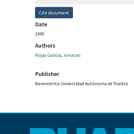
Cite document
Date
1995
Authors
Rojas Galicia, Jonatan
Publisher
Benemérita Universidad Autónoma de Puebla