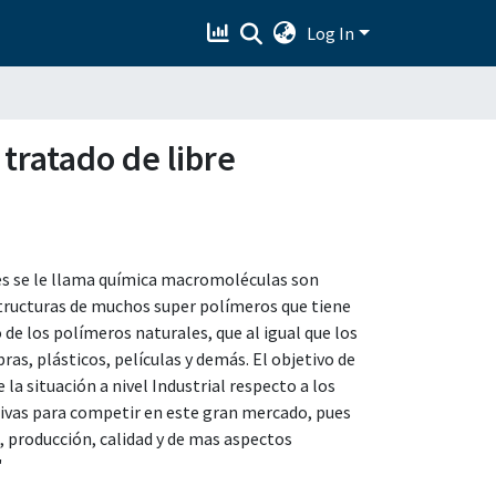
Log In
 tratado de libre
es se le llama química macromoléculas son
structuras de muchos super polímeros que tiene
 de los polímeros naturales, que al igual que los
ras, plásticos, películas y demás. El objetivo de
 la situación a nivel Industrial respecto a los
tivas para competir en este gran mercado, pues
, producción, calidad y de mas aspectos
"