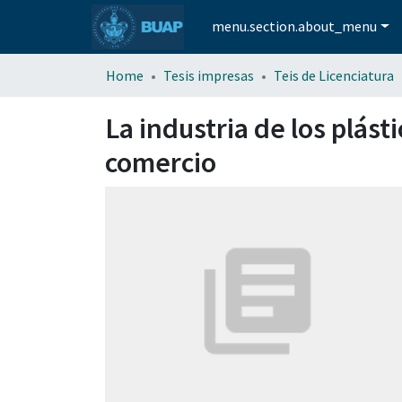
menu.section.about_menu
Home
Tesis impresas
Teis de Licenciatura
La industria de los plást
comercio