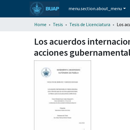
menu.section.about_menu
Home
Tesis
Tesis de Licenciatura
Los acuerdos internacio
acciones gubernamentale