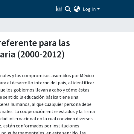
Log In
eferente para las
aria (2000-2012)
ionales y los compromisos asumidos por México
a el desarrollo interno del país, al identificar
ue los gobiernos llevan a cabo y cómo éstas
te sentido la educación básica tiene una
seres humanos, al que cualquier persona debe
onales. La cooperación entre estados y la firma
dad internacional en la cual conviven diversos
ez, están conformados por instituciones
s no gubernamentales, en este sentido, las