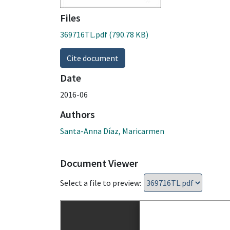
Files
369716TL.pdf
(790.78 KB)
Cite document
Date
2016-06
Authors
Santa-Anna Díaz, Maricarmen
Document Viewer
Select a file to preview: