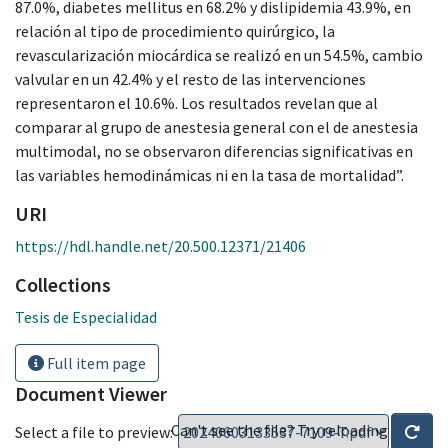
87.0%, diabetes mellitus en 68.2% y dislipidemia 43.9%, en
relación al tipo de procedimiento quirúrgico, la
revascularización miocárdica se realizó en un 54.5%, cambio
valvular en un 42.4% y el resto de las intervenciones
representaron el 10.6%. Los resultados revelan que al
comparar al grupo de anestesia general con el de anestesia
multimodal, no se observaron diferencias significativas en
las variables hemodinámicas ni en la tasa de mortalidad”.
URI
https://hdl.handle.net/20.500.12371/21406
Collections
Tesis de Especialidad
Full item page
Document Viewer
Can't see the file? Try reloading
Select a file to preview: