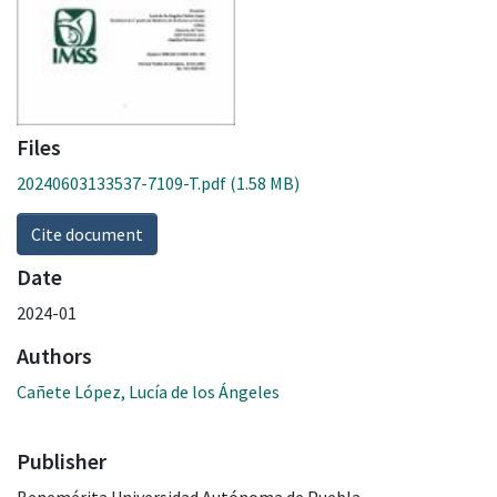
Files
20240603133537-7109-T.pdf
(1.58 MB)
Cite document
Date
2024-01
Authors
Cañete López, Lucía de los Ángeles
Publisher
Benemérita Universidad Autónoma de Puebla