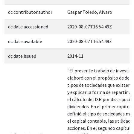
dc.contributor.author
Gaspar Toledo, Alvaro
dc.date.accessioned
2020-08-07T16:54:49Z
dc.date.available
2020-08-07T16:54:49Z
dc.date.issued
2014-11
"El presente trabajo de investig
elaboró con el propósito de defin
tipos de sociedades que existen 
y explicar la forma de repartir ut
el cálculo del ISR por distribució
dividendos. En el primer capítulo
definió el tipo de sociedades mer
el capital contable, las utilidades
acciones. En el segundo capítulo