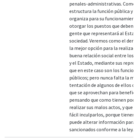
penales-administrativas. Como 
estructura la función pública y 
organiza para su funcionamient
otorgar los puestos que deben o
gente que representará al Estad
sociedad. Veremos como el dere
la mejor opción para la realizaci
buena relación social entre los 
y el Estado, mediante sus repre
que en este caso son los funcion
públicos; pero nunca falta la ma
tentación de algunos de ellos co
que se aprovechan para beneficia
pensando que como tienen pode
realizar sus malos actos, y que n
fácil inculparlos, porque tienen
puede alterar información para 
sancionados conforme a la ley.