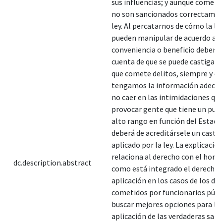
sus influencias; y aunque cometa
no son sancionados correctamen
ley. Al percatarnos de cómo la ley
pueden manipular de acuerdo a s
conveniencia o beneficio debem
cuenta de que se puede castigar 
que comete delitos, siempre y c
tengamos la información adecua
no caer en las intimidaciones que
provocar gente que tiene un pue
alto rango en función del Estado;
deberá de acreditársele un casti
aplicado por la ley. La explicaci
relaciona al derecho con el homb
dc.description.abstract
como está integrado el derecho 
aplicación en los casos de los del
cometidos por funcionarios públi
buscar mejores opciones para la
aplicación de las verdaderas san