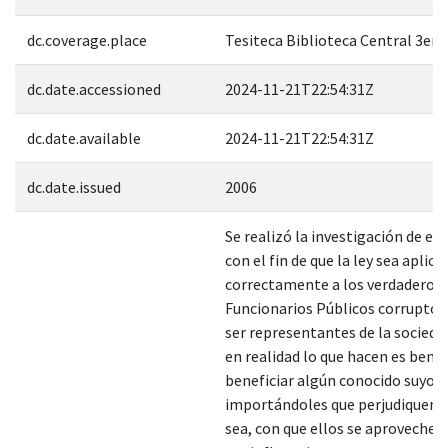
dc.coverage.place
Tesiteca Biblioteca Central 3er. 
dc.date.accessioned
2024-11-21T22:54:31Z
dc.date.available
2024-11-21T22:54:31Z
dc.date.issued
2006
Se realizó la investigación de es
con el fin de que la ley sea aplica
correctamente a los verdaderos
Funcionarios Públicos corruptos,
ser representantes de la socieda
en realidad lo que hacen es benef
beneficiar algún conocido suyo, 
importándoles que perjudiquen a
sea, con que ellos se aprovechen