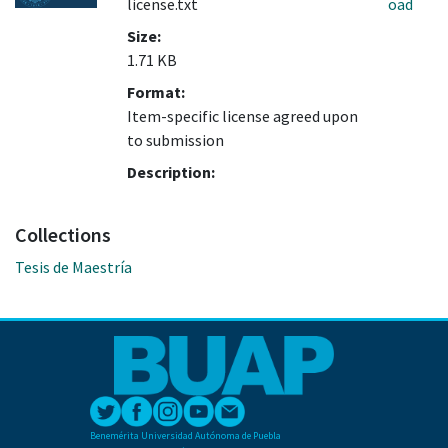
license.txt
oad
Size:
1.71 KB
Format:
Item-specific license agreed upon
to submission
Description:
Collections
Tesis de Maestría
Benemérita Universidad Autónoma de Puebla