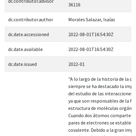
dc.contributor.advisor
36116
dc.contributor.author
Morales Salazar, Isaías
dc.date.accessioned
2022-08-01T16:54:30Z
dc.date.available
2022-08-01T16:54:30Z
dc.date.issued
2022-01
"A lo largo de la historia de la qu
siempre se ha destacado la impo
del estudio de las interacciones
ya que son responsables de la fo
estructura de moléculas orgánic
Cuando dos átomos comparten 
pares de electrones se establece
covalente. Debido a la gran imp