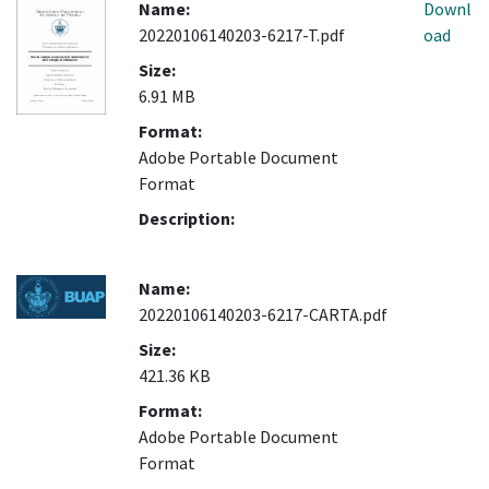
Name:
Downl
20220106140203-6217-T.pdf
oad
Size:
6.91 MB
Format:
Adobe Portable Document
Format
Description:
Name:
20220106140203-6217-CARTA.pdf
Size:
421.36 KB
Format:
Adobe Portable Document
Format