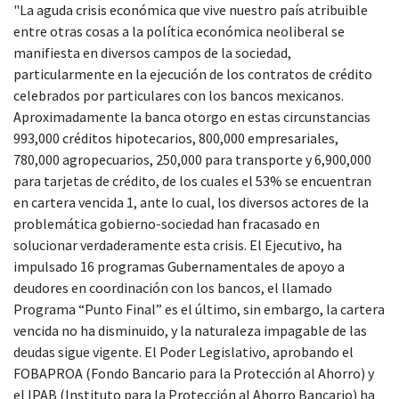
"La aguda crisis económica que vive nuestro país atribuible
entre otras cosas a la política económica neoliberal se
manifiesta en diversos campos de la sociedad,
particularmente en la ejecución de los contratos de crédito
celebrados por particulares con los bancos mexicanos.
Aproximadamente la banca otorgo en estas circunstancias
993,000 créditos hipotecarios, 800,000 empresariales,
780,000 agropecuarios, 250,000 para transporte y 6,900,000
para tarjetas de crédito, de los cuales el 53% se encuentran
en cartera vencida 1, ante lo cual, los diversos actores de la
problemática gobierno-sociedad han fracasado en
solucionar verdaderamente esta crisis. El Ejecutivo, ha
impulsado 16 programas Gubernamentales de apoyo a
deudores en coordinación con los bancos, el llamado
Programa “Punto Final” es el último, sin embargo, la cartera
vencida no ha disminuido, y la naturaleza impagable de las
deudas sigue vigente. El Poder Legislativo, aprobando el
FOBAPROA (Fondo Bancario para la Protección al Ahorro) y
el IPAB (Instituto para la Protección al Ahorro Bancario) ha