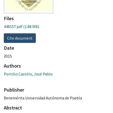
Files
44815T.pdf
(1.88 MB)
Cite document
Date
2015
Authors
Portillo Castillo, José Pablo
Publisher
Benemérita Universidad Autónoma de Puebla
Abstract