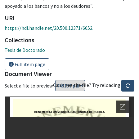
apoyado a los bancos y no a los deudores".
URI
https://hdl.handle.net/20.500.12371/6052
Collections
Tesis de Doctorado
Full item page
Document Viewer
Can't see the file? Try reloading
Select a file to preview: