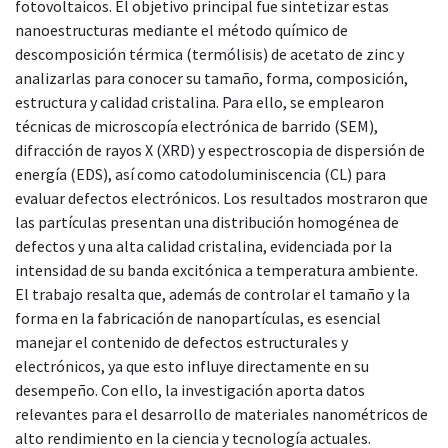
fotovoltaicos. El objetivo principal fue sintetizar estas
nanoestructuras mediante el método químico de
descomposición térmica (termólisis) de acetato de zinc y
analizarlas para conocer su tamaño, forma, composición,
estructura y calidad cristalina. Para ello, se emplearon
técnicas de microscopía electrónica de barrido (SEM),
difracción de rayos X (XRD) y espectroscopia de dispersión de
energía (EDS), así como catodoluminiscencia (CL) para
evaluar defectos electrónicos. Los resultados mostraron que
las partículas presentan una distribución homogénea de
defectos y una alta calidad cristalina, evidenciada por la
intensidad de su banda excitónica a temperatura ambiente.
El trabajo resalta que, además de controlar el tamaño y la
forma en la fabricación de nanopartículas, es esencial
manejar el contenido de defectos estructurales y
electrónicos, ya que esto influye directamente en su
desempeño. Con ello, la investigación aporta datos
relevantes para el desarrollo de materiales nanométricos de
alto rendimiento en la ciencia y tecnología actuales.