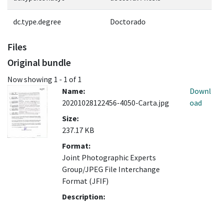
dc.type.degree
Doctorado
Files
Original bundle
Now showing
1 - 1 of 1
Name:
Downl
20201028122456-4050-Carta.jpg
oad
Size:
237.17 KB
Format:
Joint Photographic Experts
Group/JPEG File Interchange
Format (JFIF)
Description: