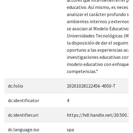
educativo. Así mismo, es necesar
analizar el carácter profundo so
ambientes internos y externos cr
se asocian al Modelo Educativo d
Universidades Tecnológicas (M
la disposición de dar el seguimie
oportuno a las experiencias aca
investigaciones educativas con r
modelo educativo con enfoque b
competencias.”
dc.folio
20201028122456-4050-T
dc.identificator
4
dc.identifier.uri
https://hdl.handle.net/20.500.1
dc.language.iso
spa