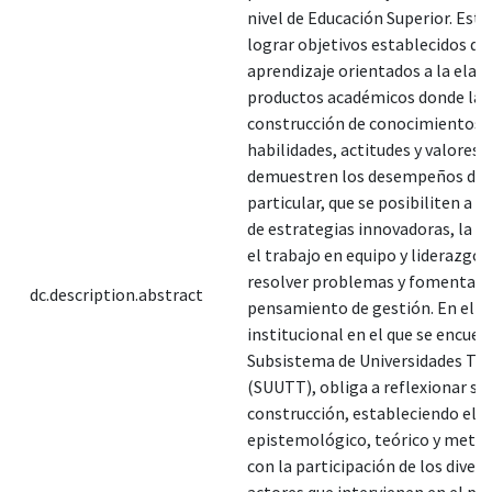
nivel de Educación Superior. Est
lograr objetivos establecidos de
aprendizaje orientados a la elab
productos académicos donde la
construcción de conocimientos,
habilidades, actitudes y valores
demuestren los desempeños des
particular, que se posibiliten a l
de estrategias innovadoras, la cr
el trabajo en equipo y liderazgo 
resolver problemas y fomentar 
dc.description.abstract
pensamiento de gestión. En el c
institucional en el que se encuen
Subsistema de Universidades Te
(SUUTT), obliga a reflexionar so
construcción, estableciendo el r
epistemológico, teórico y meto
con la participación de los diver
actores que intervienen en el pr