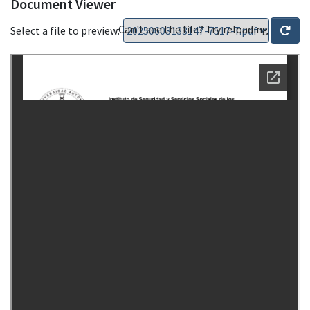
Document Viewer
Can't see the file? Try reloading
Select a file to preview: