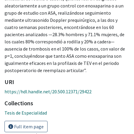
aleatoriamente a un grupo control con enoxaparina o a un
grupo de estudio con ASA, realizándose seguimiento
mediante ultrasonido Doppler prequirúrgico, a las dos y
cuatro semanas posteriores, encontrándose en los 60
pacientes analizados —28.3% hombres y 71.1% mujeres, de
los cuales 80% correspondió a rodilla y 20% a cadera—
ausencia de trombosis en el 100% de los casos, con valor de
p=1, concluyéndose que tanto ASA como enoxaparina son
igualmente eficaces en la profilaxis de TEV en el periodo
postoperatorio de reemplazo articular”.
URI
https://hdl.handle.net/20.500.12371/29422
Collections
Tesis de Especialidad
Full item page