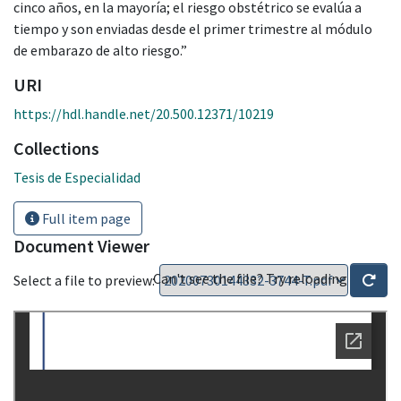
cinco años, en la mayoría; el riesgo obstétrico se evalúa a
tiempo y son enviadas desde el primer trimestre al módulo
de embarazo de alto riesgo.”
URI
https://hdl.handle.net/20.500.12371/10219
Collections
Tesis de Especialidad
Full item page
Document Viewer
Can't see the file? Try reloading
Select a file to preview: