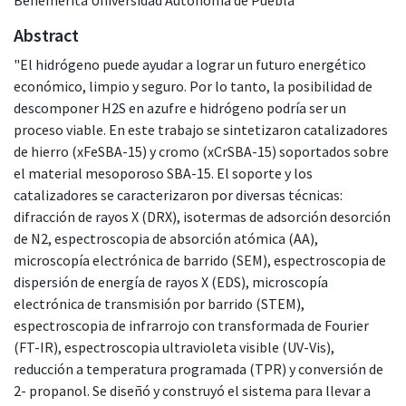
Abstract
"El hidrógeno puede ayudar a lograr un futuro energético
económico, limpio y seguro. Por lo tanto, la posibilidad de
descomponer H2S en azufre e hidrógeno podría ser un
proceso viable. En este trabajo se sintetizaron catalizadores
de hierro (xFeSBA-15) y cromo (xCrSBA-15) soportados sobre
el material mesoporoso SBA-15. El soporte y los
catalizadores se caracterizaron por diversas técnicas:
difracción de rayos X (DRX), isotermas de adsorción desorción
de N2, espectroscopia de absorción atómica (AA),
microscopía electrónica de barrido (SEM), espectroscopia de
dispersión de energía de rayos X (EDS), microscopía
electrónica de transmisión por barrido (STEM),
espectroscopia de infrarrojo con transformada de Fourier
(FT-IR), espectroscopia ultravioleta visible (UV-Vis),
reducción a temperatura programada (TPR) y conversión de
2- propanol. Se diseñó y construyó el sistema para llevar a