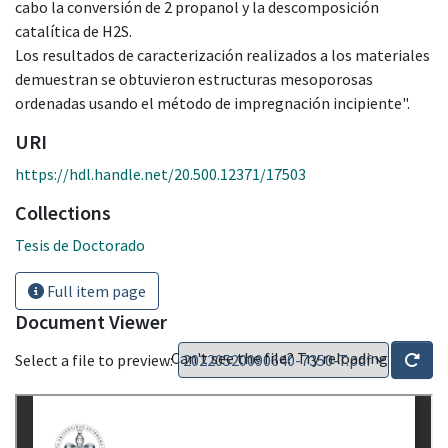
cabo la conversión de 2 propanol y la descomposición
catalítica de H2S.
Los resultados de caracterización realizados a los materiales
demuestran se obtuvieron estructuras mesoporosas
ordenadas usando el método de impregnación incipiente".
URI
https://hdl.handle.net/20.500.12371/17503
Collections
Tesis de Doctorado
Full item page
Document Viewer
Can't see the file? Try reloading
Select a file to preview: