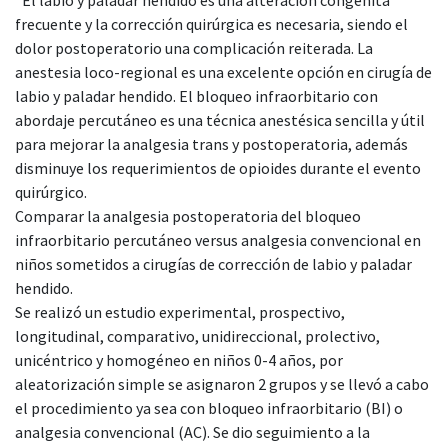
frecuente y la corrección quirúrgica es necesaria, siendo el
dolor postoperatorio una complicación reiterada. La
anestesia loco-regional es una excelente opción en cirugía de
labio y paladar hendido. El bloqueo infraorbitario con
abordaje percutáneo es una técnica anestésica sencilla y útil
para mejorar la analgesia trans y postoperatoria, además
disminuye los requerimientos de opioides durante el evento
quirúrgico.
Comparar la analgesia postoperatoria del bloqueo
infraorbitario percutáneo versus analgesia convencional en
niños sometidos a cirugías de corrección de labio y paladar
hendido.
Se realizó un estudio experimental, prospectivo,
longitudinal, comparativo, unidireccional, prolectivo,
unicéntrico y homogéneo en niños 0-4 años, por
aleatorización simple se asignaron 2 grupos y se llevó a cabo
el procedimiento ya sea con bloqueo infraorbitario (BI) o
analgesia convencional (AC). Se dio seguimiento a la