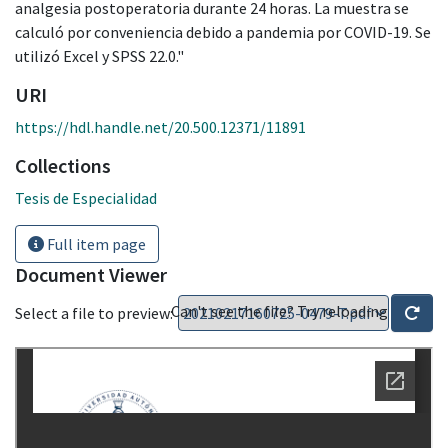
analgesia postoperatoria durante 24 horas. La muestra se
calculó por conveniencia debido a pandemia por COVID-19. Se
utilizó Excel y SPSS 22.0."
URI
https://hdl.handle.net/20.500.12371/11891
Collections
Tesis de Especialidad
Full item page
Document Viewer
Can't see the file? Try reloading
Select a file to preview: