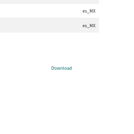
es_MX
es_MX
Download