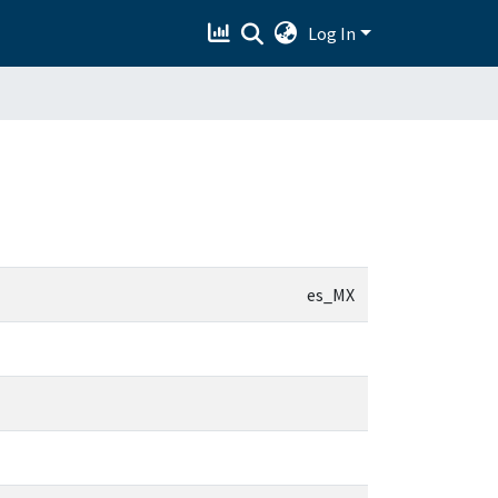
Log In
es_MX