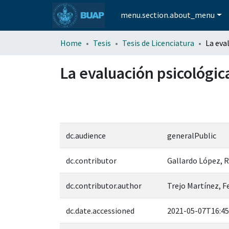
menu.section.about_menu
Home
Tesis
Tesis de Licenciatura
La evaluación psicológica
dc.audience
generalPublic
dc.contributor
Gallardo López, 
dc.contributor.author
Trejo Martínez, 
dc.date.accessioned
2021-05-07T16:45