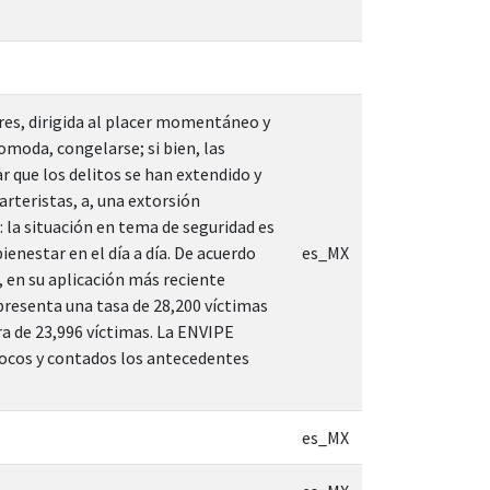
ores, dirigida al placer momentáneo y
comoda, congelarse; si bien, las
 que los delitos se han extendido y
arteristas, a, una extorsión
: la situación en tema de seguridad es
ienestar en el día a día. De acuerdo
es_MX
, en su aplicación más reciente
presenta una tasa de 28,200 víctimas
ra de 23,996 víctimas. La ENVIPE
 pocos y contados los antecedentes
es_MX