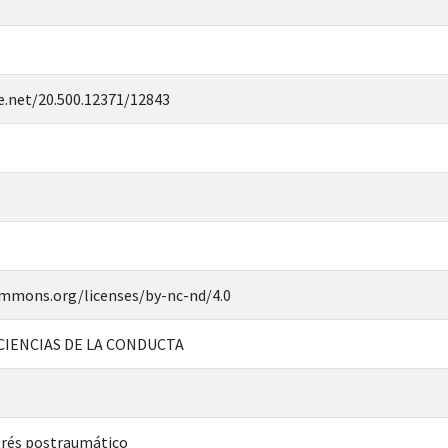
e.net/20.500.12371/12843
ommons.org/licenses/by-nc-nd/4.0
CIENCIAS DE LA CONDUCTA
trés postraumático