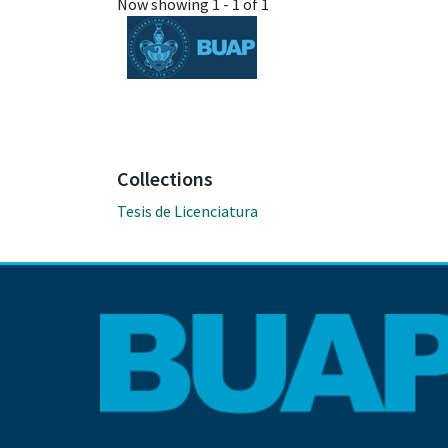
Now showing
1 - 1 of 1
Collections
Tesis de Licenciatura