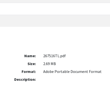
Name:
267516TL.pdf
Size:
2.69 MB
Format:
Adobe Portable Document Format
Description: