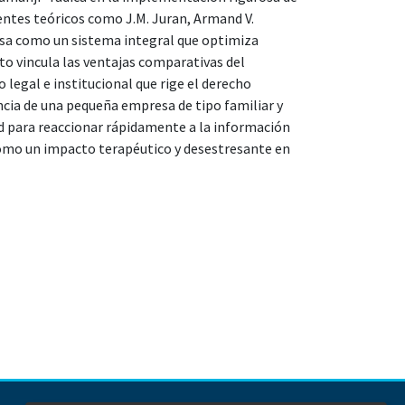
entes teóricos como J.M. Juran, Armand V.
esa como un sistema integral que optimiza
o vincula las ventajas comparativas del
legal e institucional que rige el derecho
ncia de una pequeña empresa de tipo familiar y
d para reaccionar rápidamente a la información
omo un impacto terapéutico y desestresante en