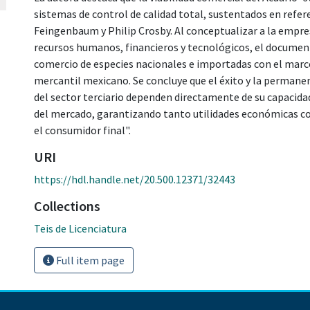
sistemas de control de calidad total, sustentados en refer
Feingenbaum y Philip Crosby. Al conceptualizar a la empr
recursos humanos, financieros y tecnológicos, el document
comercio de especies nacionales e importadas con el marco 
mercantil mexicano. Se concluye que el éxito y la permane
del sector terciario dependen directamente de su capacida
del mercado, garantizando tanto utilidades económicas c
el consumidor final".
URI
https://hdl.handle.net/20.500.12371/32443
Collections
Teis de Licenciatura
Full item page