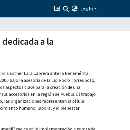
Log In
 dedicada a la
tricia Esther Lara Cabrera ante la Benemérita
0 bajo la asesoría de la Lic. Rocío Torres Soto,
os aspectos clave para la creación de una
sus accesorios en la región de Puebla. El trabajo
, las organizaciones representan la célula
cimiento humano, laboral y el bienestar
"Jumanji" radica en la implementación rigurosa de