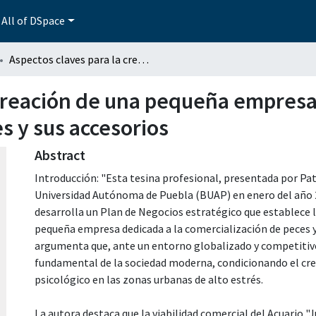
All of DSpace
Aspectos claves para la creación de una pequeña empresa dedicada a la comercialización de peces y sus accesorios
 creación de una pequeña empresa
s y sus accesorios
Abstract
Introducción: "Esta tesina profesional, presentada por Pa
Universidad Autónoma de Puebla (BUAP) en enero del año 200
desarrolla un Plan de Negocios estratégico que establece l
pequeña empresa dedicada a la comercialización de peces y 
argumenta que, ante un entorno globalizado y competitivo
fundamental de la sociedad moderna, condicionando el cre
psicológico en las zonas urbanas de alto estrés.
La autora destaca que la viabilidad comercial del Acuario 