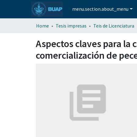
menu.section.about_menu
Home
Tesis impresas
Teis de Licenciatura
Aspectos claves para la
comercialización de pece