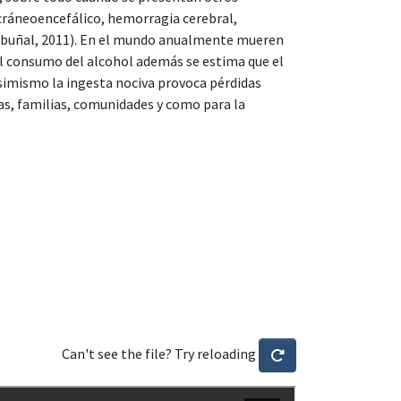
áneoencefálico, hemorragia cerebral,
Rabuñal, 2011). En el mundo anualmente mueren
al consumo del alcohol además se estima que el
Asimismo la ingesta nociva provoca pérdidas
as, familias, comunidades y como para la
Can't see the file? Try reloading