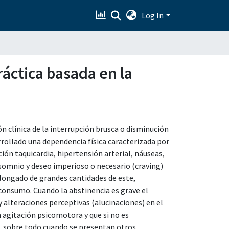
Log In
áctica basada en la
n clínica de la interrupción brusca o disminución
rrollado una dependencia física caracterizada por
ión taquicardia, hipertensión arterial, náuseas,
insomnio y deseo imperioso o necesario (craving)
rolongado de grandes cantidades de este,
consumo. Cuando la abstinencia es grave el
y alteraciones perceptivas (alucinaciones) en el
 agitación psicomotora y que si no es
, sobre todo cuando se presentan otros