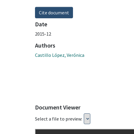
Cite document
Date
2015-12
Authors
Castillo López, Verónica
Document Viewer
Select a file to preview: