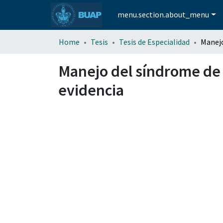
menu.section.about_menu
Home
Tesis
Tesis de Especialidad
Manejo del síndrome de a
evidencia