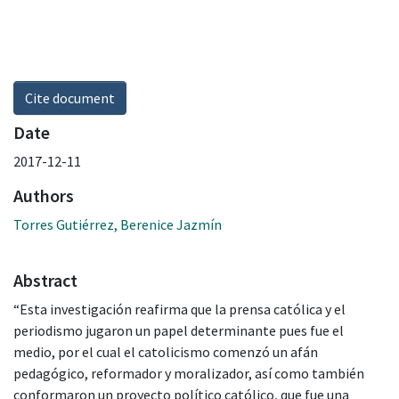
Cite document
Date
2017-12-11
Authors
Torres Gutiérrez, Berenice Jazmín
Abstract
“Esta investigación reafirma que la prensa católica y el
periodismo jugaron un papel determinante pues fue el
medio, por el cual el catolicismo comenzó un afán
pedagógico, reformador y moralizador, así como también
conformaron un proyecto político católico, que fue una