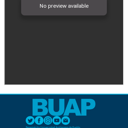
Benemérita Universidad Autónoma de Puebla