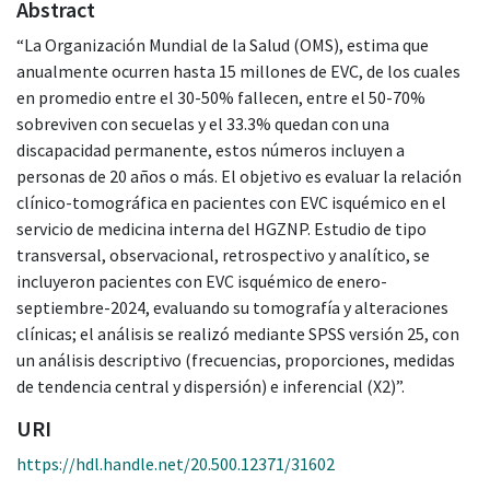
Abstract
“La Organización Mundial de la Salud (OMS), estima que
anualmente ocurren hasta 15 millones de EVC, de los cuales
en promedio entre el 30-50% fallecen, entre el 50-70%
sobreviven con secuelas y el 33.3% quedan con una
discapacidad permanente, estos números incluyen a
personas de 20 años o más. El objetivo es evaluar la relación
clínico-tomográfica en pacientes con EVC isquémico en el
servicio de medicina interna del HGZNP. Estudio de tipo
transversal, observacional, retrospectivo y analítico, se
incluyeron pacientes con EVC isquémico de enero-
septiembre-2024, evaluando su tomografía y alteraciones
clínicas; el análisis se realizó mediante SPSS versión 25, con
un análisis descriptivo (frecuencias, proporciones, medidas
de tendencia central y dispersión) e inferencial (X2)”.
URI
https://hdl.handle.net/20.500.12371/31602