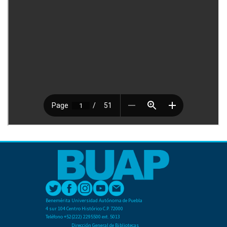
Benemérita Universidad Autónoma de Puebla
4 sur 104 Centro Histórico C.P. 72000
Teléfono +52(222) 2295500 ext. 5013
Dirección General de Bibliotecas