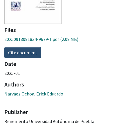
Files
20250918091834-9679-T.pdf
(2.09 MB)
Cite document
Date
2025-01
Authors
Narváez Ochoa, Erick Eduardo
Publisher
Benemérita Universidad Autónoma de Puebla