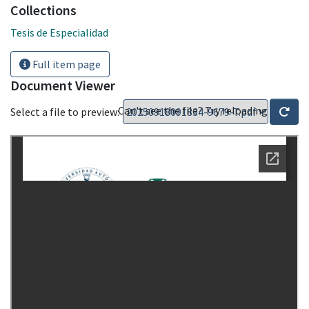
Collections
Tesis de Especialidad
Full item page
Document Viewer
Can't see the file? Try reloading
Select a file to preview: