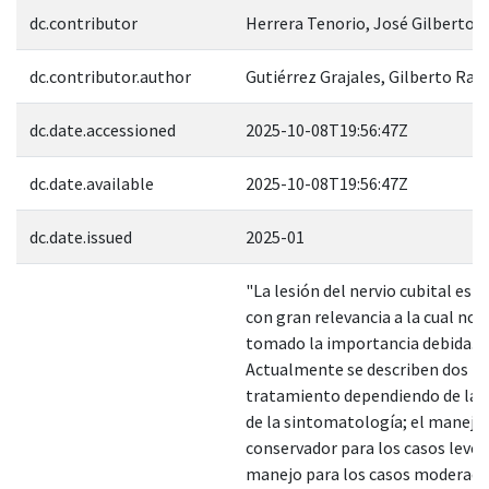
dc.contributor
Herrera Tenorio, José Gilberto
dc.contributor.author
Gutiérrez Grajales, Gilberto Ra
dc.date.accessioned
2025-10-08T19:56:47Z
dc.date.available
2025-10-08T19:56:47Z
dc.date.issued
2025-01
"La lesión del nervio cubital es 
con gran relevancia a la cual no s
tomado la importancia debida.
Actualmente se describen dos ti
tratamiento dependiendo de la s
de la sintomatología; el manejo
conservador para los casos leves 
manejo para los casos moderado