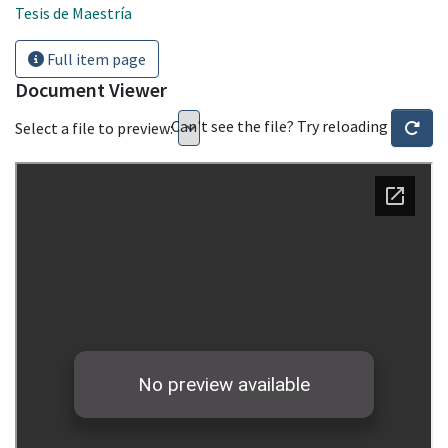
Tesis de Maestría
Full item page
Document Viewer
Can't see the file? Try reloading
Select a file to preview: