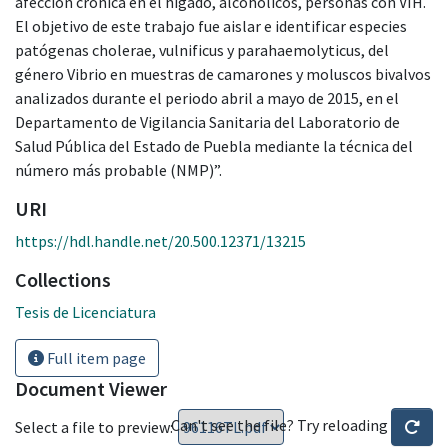
afección crónica en el hígado, alcohólicos, personas con VIH.
El objetivo de este trabajo fue aislar e identificar especies
patógenas cholerae, vulnificus y parahaemolyticus, del
género Vibrio en muestras de camarones y moluscos bivalvos
analizados durante el periodo abril a mayo de 2015, en el
Departamento de Vigilancia Sanitaria del Laboratorio de
Salud Pública del Estado de Puebla mediante la técnica del
número más probable (NMP)”.
URI
https://hdl.handle.net/20.500.12371/13215
Collections
Tesis de Licenciatura
Full item page
Document Viewer
Can't see the file? Try reloading
Select a file to preview: