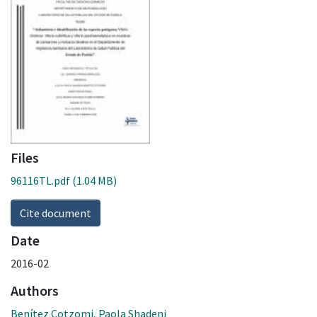
Files
96116TL.pdf
(1.04 MB)
Cite document
Date
2016-02
Authors
Benítez Cotzomi, Paola Shadeni