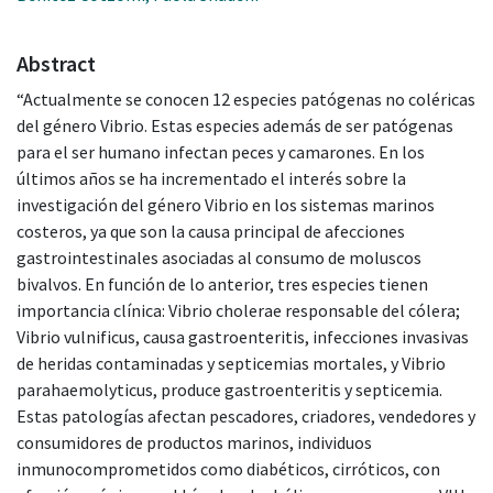
Abstract
“Actualmente se conocen 12 especies patógenas no coléricas
del género Vibrio. Estas especies además de ser patógenas
para el ser humano infectan peces y camarones. En los
últimos años se ha incrementado el interés sobre la
investigación del género Vibrio en los sistemas marinos
costeros, ya que son la causa principal de afecciones
gastrointestinales asociadas al consumo de moluscos
bivalvos. En función de lo anterior, tres especies tienen
importancia clínica: Vibrio cholerae responsable del cólera;
Vibrio vulnificus, causa gastroenteritis, infecciones invasivas
de heridas contaminadas y septicemias mortales, y Vibrio
parahaemolyticus, produce gastroenteritis y septicemia.
Estas patologías afectan pescadores, criadores, vendedores y
consumidores de productos marinos, individuos
inmunocomprometidos como diabéticos, cirróticos, con