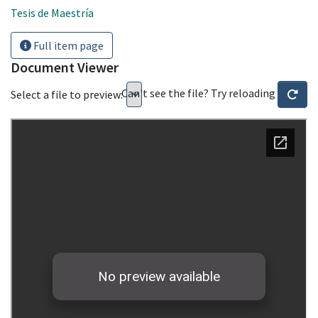
Tesis de Maestría
Full item page
Document Viewer
Can't see the file? Try reloading
Select a file to preview: