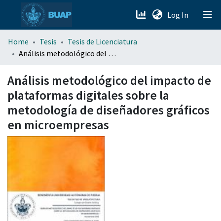
(current)
Log In
menu.section.about_menu
Home
Tesis
Tesis de Licenciatura
Análisis metodológico del impacto de plataformas digitales sobre la metodología de diseñadores gráficos en microempresas
All of DSpace
Análisis metodológico del impacto de
plataformas digitales sobre la
metodología de diseñadores gráficos
en microempresas