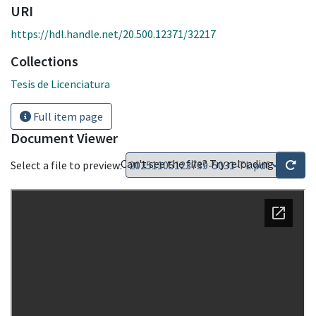
URI
https://hdl.handle.net/20.500.12371/32217
Collections
Tesis de Licenciatura
Full item page
Document Viewer
Can't see the file? Try reloading
Select a file to preview: