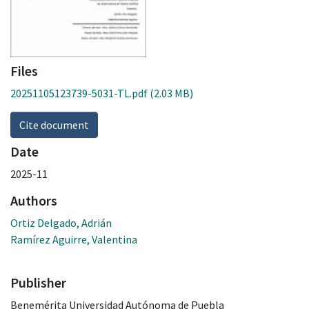
Files
20251105123739-5031-TL.pdf
(2.03 MB)
Cite document
Date
2025-11
Authors
Ortiz Delgado, Adrián
Ramírez Aguirre, Valentina
Publisher
Benemérita Universidad Autónoma de Puebla