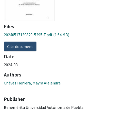
Files
20240517130820-5295-T.pdf
(1.64 MB)
Cite document
Date
2024-03
Authors
Chávez Herrera, Mayra Alejandra
Publisher
Benemérita Universidad Autónoma de Puebla