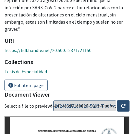
septiembre 2022 a agosto 2023. Se determinó que la
infección por SARS-CoV-2 parece estar relacionadas con la
presentación de alteraciones en el ciclo menstrual, sin
embargo, estas son limitadas en el tiempo y suelen no ser
graves”.
URI
https://hdl.handle.net/20.500.12371/21150
Collections
Tesis de Especialidad
Full item page
Document Viewer
Can't see the file? Try reloading
Select a file to preview: