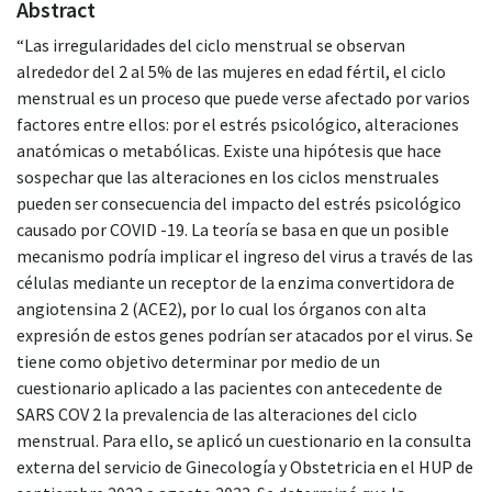
Abstract
“Las irregularidades del ciclo menstrual se observan
alrededor del 2 al 5% de las mujeres en edad fértil, el ciclo
menstrual es un proceso que puede verse afectado por varios
factores entre ellos: por el estrés psicológico, alteraciones
anatómicas o metabólicas. Existe una hipótesis que hace
sospechar que las alteraciones en los ciclos menstruales
pueden ser consecuencia del impacto del estrés psicológico
causado por COVID -19. La teoría se basa en que un posible
mecanismo podría implicar el ingreso del virus a través de las
células mediante un receptor de la enzima convertidora de
angiotensina 2 (ACE2), por lo cual los órganos con alta
expresión de estos genes podrían ser atacados por el virus. Se
tiene como objetivo determinar por medio de un
cuestionario aplicado a las pacientes con antecedente de
SARS COV 2 la prevalencia de las alteraciones del ciclo
menstrual. Para ello, se aplicó un cuestionario en la consulta
externa del servicio de Ginecología y Obstetricia en el HUP de