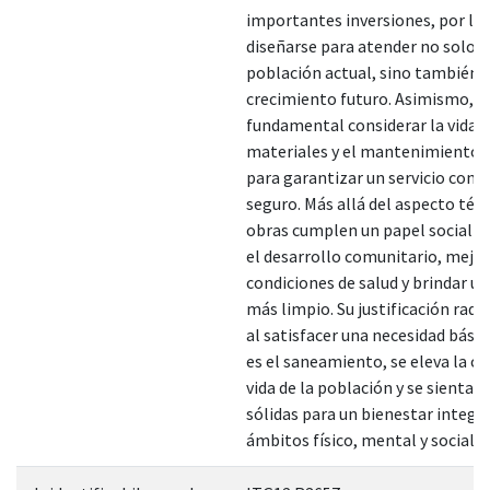
importantes inversiones, por lo
diseñarse para atender no solo a
población actual, sino también a
crecimiento futuro. Asimismo, e
fundamental considerar la vida út
materiales y el mantenimiento 
para garantizar un servicio cont
seguro. Más allá del aspecto técn
obras cumplen un papel social a
el desarrollo comunitario, mejor
condiciones de salud y brindar u
más limpio. Su justificación radic
al satisfacer una necesidad bási
es el saneamiento, se eleva la ca
vida de la población y se sientan
sólidas para un bienestar integra
ámbitos físico, mental y social.