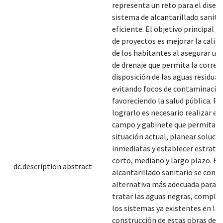
representa un reto para el diseñ
sistema de alcantarillado sanita
eficiente. El objetivo principal d
de proyectos es mejorar la calida
de los habitantes al asegurar un 
de drenaje que permita la correc
disposición de las aguas residual
evitando focos de contaminación
favoreciendo la salud pública. Pa
lograrlo es necesario realizar es
campo y gabinete que permitan 
situación actual, planear soluci
inmediatas y establecer estrateg
corto, mediano y largo plazo. El
dc.description.abstract
alcantarillado sanitario se consi
alternativa más adecuada para c
tratar las aguas negras, compl
los sistemas ya existentes en la 
construcción de estas obras de