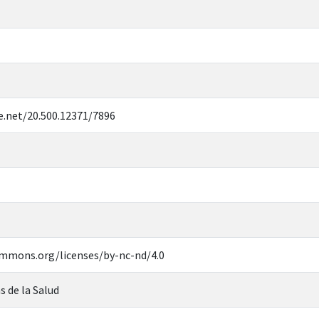
e.net/20.500.12371/7896
ommons.org/licenses/by-nc-nd/4.0
s de la Salud