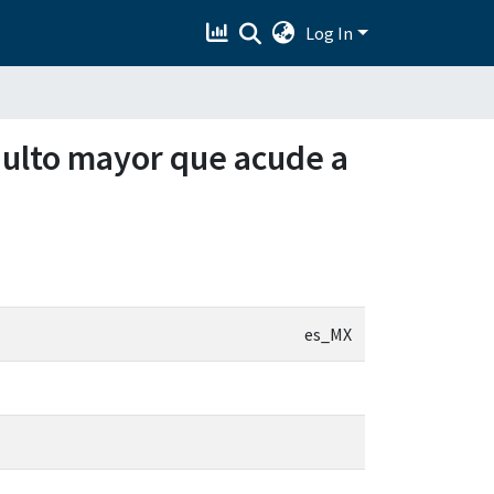
Log In
dulto mayor que acude a
es_MX