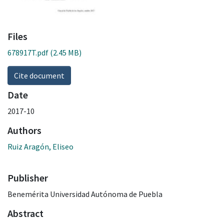
Files
678917T.pdf
(2.45 MB)
Cite document
Date
2017-10
Authors
Ruiz Aragón, Eliseo
Publisher
Benemérita Universidad Autónoma de Puebla
Abstract