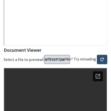
Document Viewer
Can't see the file? Try reloading
Select a file to preview: