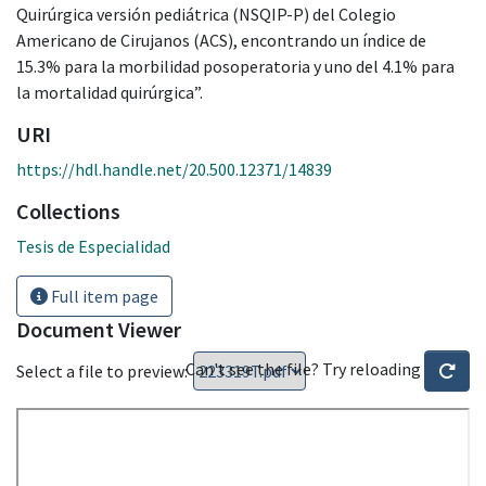
Quirúrgica versión pediátrica (NSQIP-P) del Colegio
Americano de Cirujanos (ACS), encontrando un índice de
15.3% para la morbilidad posoperatoria y uno del 4.1% para
la mortalidad quirúrgica”.
URI
https://hdl.handle.net/20.500.12371/14839
Collections
Tesis de Especialidad
Full item page
Document Viewer
Can't see the file? Try reloading
Select a file to preview: