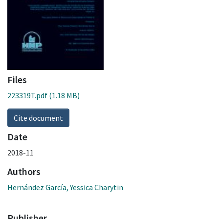
Files
223319T.pdf
(1.18 MB)
Cite document
Date
2018-11
Authors
Hernández García, Yessica Charytin
Publisher