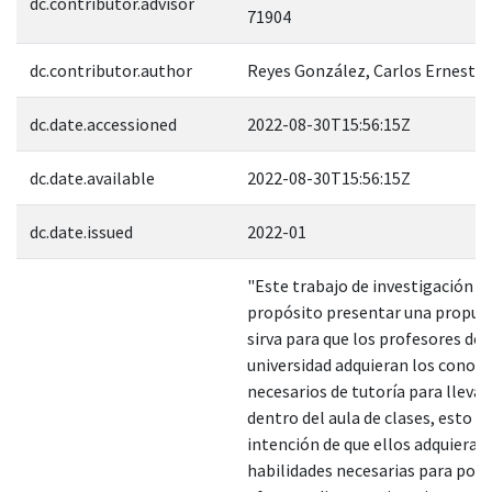
dc.contributor.advisor
71904
dc.contributor.author
Reyes González, Carlos Ernesto
dc.date.accessioned
2022-08-30T15:56:15Z
dc.date.available
2022-08-30T15:56:15Z
dc.date.issued
2022-01
"Este trabajo de investigación 
propósito presentar una propue
sirva para que los profesores den
universidad adquieran los conoc
necesarios de tutoría para llevar
dentro del aula de clases, esto co
intención de que ellos adquieran 
habilidades necesarias para pod