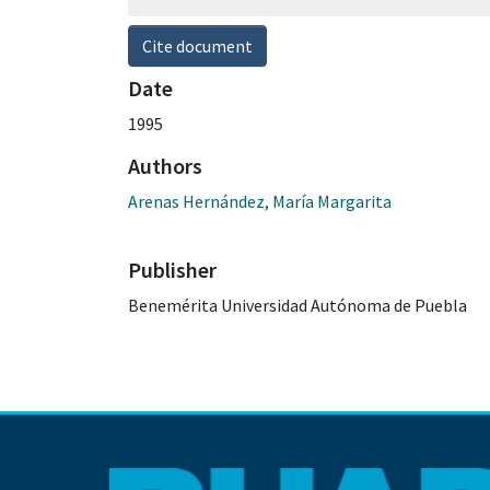
Cite document
Date
1995
Authors
Arenas Hernández, María Margarita
Publisher
Benemérita Universidad Autónoma de Puebla