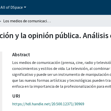
All of DSpace
Los medios de comunicación y la opinión pública. Análisis del caso televisión Puebla
ón y la opinión pública. Análisis 
Abstract
Los medios de comunicación (prensa, cine, radio y televisió
conocimientos y estilos de vida. La televisión, al combinar
significativo y puede ser un instrumento de manipulación
que las nuevas formas artísticas y tecnológicas pueden tr
enfoca en la importancia de la profesionalización para evi
URI
https://hdl.handle.net/20.500.12371/30969