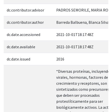
dc.contributor.advisor
PADROS SEMORILE, MARIA ROSA
dc.contributor.author
Barreda Balbuena, Blanca Silvan
dc.date.accessioned
2021-10-01T18:17:48Z
dc.date.available
2021-10-01T18:17:48Z
dc.date.issued
2016
“Diversas proteínas, incluyendo 
virales, hormonas, factores de
crecimiento y receptores, son
sintetizados como precursores i
que deben ser procesados
proteolíticamente para ser
biológicamente activos. La activ