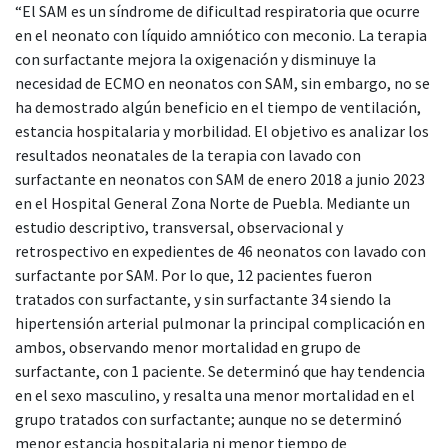
“El SAM es un síndrome de dificultad respiratoria que ocurre
en el neonato con líquido amniótico con meconio. La terapia
con surfactante mejora la oxigenación y disminuye la
necesidad de ECMO en neonatos con SAM, sin embargo, no se
ha demostrado algún beneficio en el tiempo de ventilación,
estancia hospitalaria y morbilidad. El objetivo es analizar los
resultados neonatales de la terapia con lavado con
surfactante en neonatos con SAM de enero 2018 a junio 2023
en el Hospital General Zona Norte de Puebla. Mediante un
estudio descriptivo, transversal, observacional y
retrospectivo en expedientes de 46 neonatos con lavado con
surfactante por SAM. Por lo que, 12 pacientes fueron
tratados con surfactante, y sin surfactante 34 siendo la
hipertensión arterial pulmonar la principal complicación en
ambos, observando menor mortalidad en grupo de
surfactante, con 1 paciente. Se determinó que hay tendencia
en el sexo masculino, y resalta una menor mortalidad en el
grupo tratados con surfactante; aunque no se determinó
menor estancia hospitalaria ni menor tiempo de