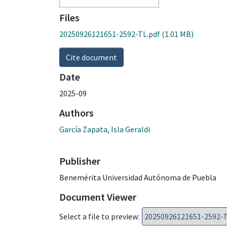
Files
20250926121651-2592-TL.pdf
(1.01 MB)
Cite document
Date
2025-09
Authors
García Zapata, Isla Geraldi
Publisher
Benemérita Universidad Autónoma de Puebla
Document Viewer
Select a file to preview: