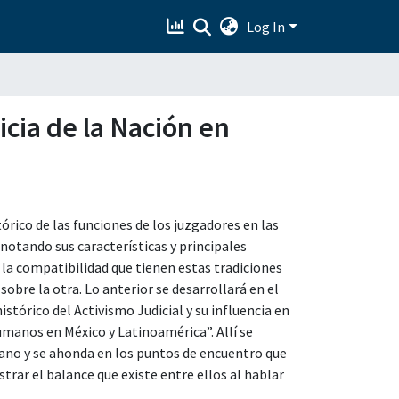
Log In
icia de la Nación en
tórico de las funciones de los juzgadores en las
tando sus características y principales
la compatibilidad que tienen estas tradiciones
 sobre la otra. Lo anterior se desarrollará en el
stórico del Activismo Judicial y su influencia en
manos en México y Latinoamérica”. Allí se
ano y se ahonda en los puntos de encuentro que
trar el balance que existe entre ellos al hablar