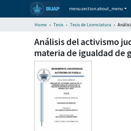
menu.section.about_menu
Home
Tesis
Tesis de Licenciatura
Análisis del activismo ju
materia de igualdad de 