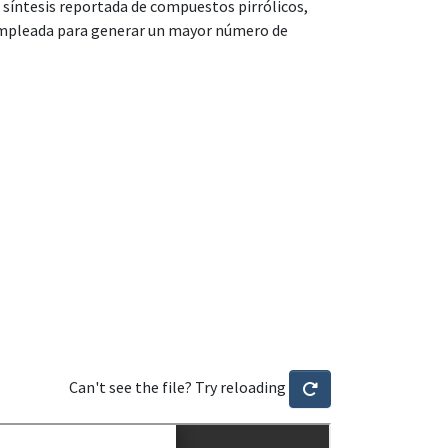
a síntesis reportada de compuestos pirrólicos,
 empleada para generar un mayor número de
Can't see the file? Try reloading