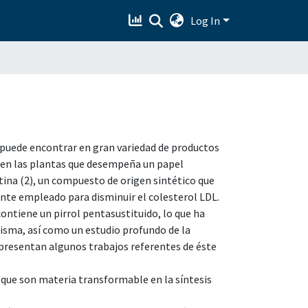
Log In
 puede encontrar en gran variedad de productos
o en las plantas que desempeña un papel
atina (2), un compuesto de origen sintético que
ente empleado para disminuir el colesterol LDL.
ontiene un pirrol pentasustituido, lo que ha
misma, así como un estudio profundo de la
e presentan algunos trabajos referentes de éste
 que son materia transformable en la síntesis