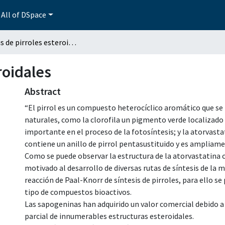
All of DSpace
Síntesis de pirroles esteroidales
roidales
Abstract
“El pirrol es un compuesto heterocíclico aromático que se
naturales, como la clorofila un pigmento verde localizad
importante en el proceso de la fotosíntesis; y la atorvast
contiene un anillo de pirrol pentasustituido y es ampliam
Como se puede observar la estructura de la atorvastatina c
motivado al desarrollo de diversas rutas de síntesis de la 
reacción de Paal-Knorr de síntesis de pirroles, para ello s
tipo de compuestos bioactivos.
Las sapogeninas han adquirido un valor comercial debido a
parcial de innumerables estructuras esteroidales.