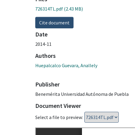
726314TL.pdf
(2.43 MB)
Cite document
Date
2014-11
Authors
Huepalcalco Guevara, Anallely
Publisher
Benemérita Universidad Autónoma de Puebla
Document Viewer
Select a file to preview: