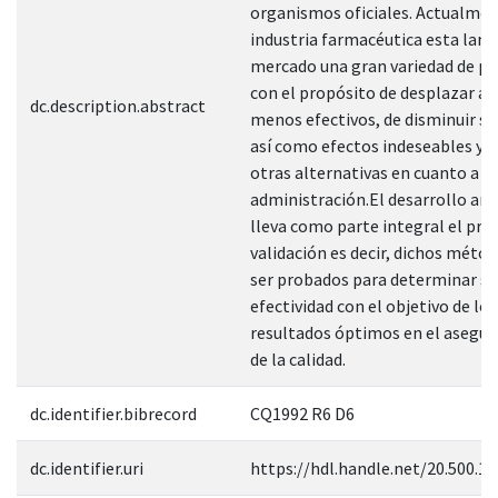
organismos oficiales. Actualmen
industria farmacéutica esta lanz
mercado una gran variedad de p
con el propósito de desplazar a 
dc.description.abstract
menos efectivos, de disminuir su
así como efectos indeseables y d
otras alternativas en cuanto a ví
administración.El desarrollo ana
lleva como parte integral el pro
validación es decir, dichos méto
ser probados para determinar su
efectividad con el objetivo de lo
resultados óptimos en el asegu
de la calidad.
dc.identifier.bibrecord
CQ1992 R6 D6
dc.identifier.uri
https://hdl.handle.net/20.500.1