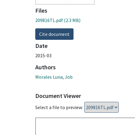
Files
209816TL.pdf
(2.3 MB)
Cite document
Date
2015-03
Authors
Morales Luna, Job
Document Viewer
Select a file to preview: