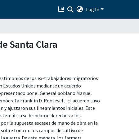
Log In
de Santa Clara
testimonios de los ex-trabajadores migratorios
 en Estados Unidos mediante un acuerdo
representado por el General poblano Manuel
mócrata Franklin D. Roosevelt. El acuerdo tuvo
n y ajustaron sus lineamientos iniciales. Este
sistemática se brindaron derechos a los
por la supuesta escases de mano de obra en la
o sobre todo en los campos de cultivo de
 la guerra. De esta manera, los farmers