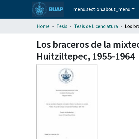
menu.section.about_menu
Home
Tesis
Tesis de Licenciatura
Los braceros de la mixte
Huitziltepec, 1955-1964